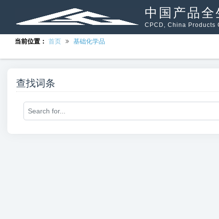
中国产品全
CPCD, China Products C
当前位置：
首页
基础化学品
查找词条