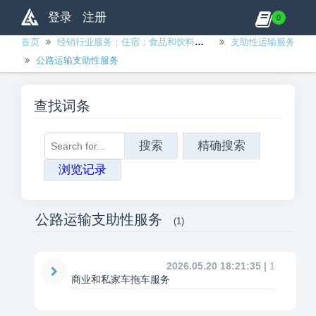
登录
注册
0
首页
经销行业服务；住宿；食品和饮料服务；运输服务；及公用事业分配服务
支助性运输服务
公路运输支助性服务
查找词条
搜索
精确搜索
浏览记录
公路运输支助性服务
(1)
2026.05.20 18:21:35 |
1
商业和私家车拖车服务