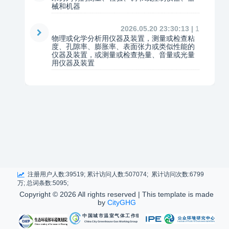
械和机器
2026.05.20 23:30:13 |
1
物理或化学分析用仪器及装置，测量或检查粘
度、孔隙率、膨胀率、表面张力或类似性能的
仪器及装置，或测量或检查热量、音量或光量
用仪器及装置
注册用户人数:39519; 累计访问人数:507074; 累计访问次数:6799
万; 总词条数:5095;
Copyright ©
2026 All rights reserved | This template is made
by
CityGHG
中国城市温室气体工作组
China City Greenhouse Gas Working Group