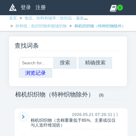
登录
注册
0
首页
食品、饮料和烟草；纺织品，服装和皮革制品
纱和线；机织织物和簇绒织物
棉机织织物（特种织物除外）
查找词条
搜索
精确搜索
浏览记录
棉机织织物（特种织物除外）
(9)
2026.05.21 07:26:11 |
1
棉机织织物（含棉重量低于85%、主要或仅仅
与人造纤维混纺）