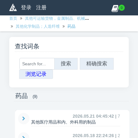
登录
注册
0
首页
其他可运输货物，金属制品、机械和设备除外
其他化学制品；人造纤维
药品
查找词条
搜索
精确搜索
浏览记录
药品
(9)
2026.05.21 04:45:42 |
7
其他医疗用品和内、外科用的制品
2026.05.18 22:24:26 |
2