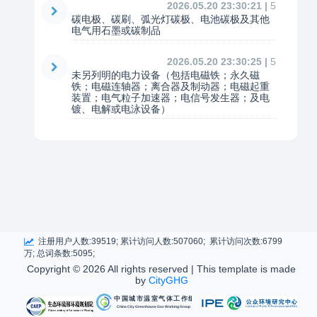
2026.05.20 23:30:21 |
5
碳电极、碳刷、弧光灯碳极、电池碳极及其他
电气用石墨或碳制品
2026.05.20 23:30:25 |
5
未另列明的电力设备（包括电磁铁；永久磁
铁；电磁连轴器；离合器及制动器；电磁起重
装置；电气粒子加速器；电信号发生器；及电
镀、电解或电泳设备）
注册用户人数:39519; 累计访问人数:507060; 累计访问次数:6799
万; 总词条数:5095;
Copyright ©
2026 All rights reserved | This template is made
by
CityGHG
中国城市温室气体工作组
China City Greenhouse Gas Working Group