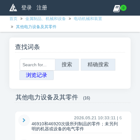
登录
注册
0
首页
金属制品、机械和设备
电动机械和装置
其他电力设备及其零件
查找词条
搜索
精确搜索
浏览记录
其他电力设备及其零件
(16)
2026.05.21 10:33:11 |
6
46910和46920次级所列制品的零件；未另列
明的机器或设备的电气零件