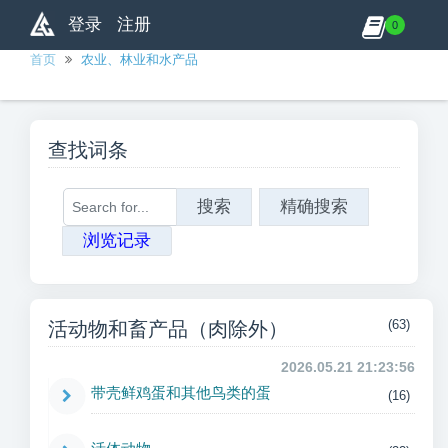
登录
注册
0
首页
农业、林业和水产品
查找词条
搜索
精确搜索
浏览记录
(63)
活动物和畜产品（肉除外）
2026.05.21 21:23:56
带壳鲜鸡蛋和其他鸟类的蛋
(16)