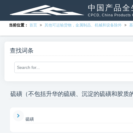
中国产品全
CPCD, China Products C
当前位置：
首页
其他可运输货物，金属制品、机械和设备除外
基
查找词条
硫磺（不包括升华的硫磺、沉淀的硫磺和胶质
硫磺