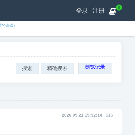
0
登录
注册
质的硫磺）
浏览记录
搜索
精确搜索
2026.05.21 15:32:14 |
516