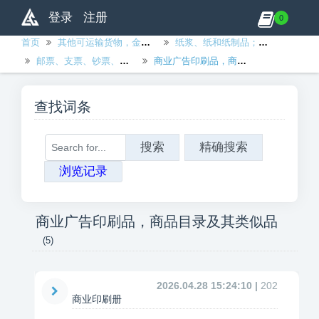
登录
注册
0
首页
其他可运输货物，金属制品、机械和设备除外
纸浆、纸和纸制品；印刷品及有关物品
邮票、支票、钞票、股票、明信片、贺卡、广告印刷品、图片和其他印刷品
商业广告印刷品，商品目录及其类似品
查找词条
搜索
精确搜索
浏览记录
商业广告印刷品，商品目录及其类似品
(5)
2026.04.28 15:24:10 |
202
商业印刷册