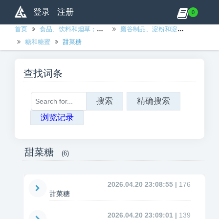
登录
注册
0
首页
食品、饮料和烟草；纺织品，服装和皮革制品
磨谷制品、淀粉和淀粉制品；其他食品
糖和糖蜜
甜菜糖
查找词条
搜索
精确搜索
浏览记录
甜菜糖
(6)
2026.04.20 23:08:55 |
176
甜菜糖
2026.04.20 23:09:01 |
139