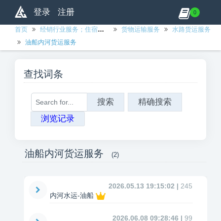
登录
注册
0
首页
经销行业服务；住宿；食品和饮料服务；运输服务；及公用事业分配服务
货物运输服务
水路货运服务
油船内河货运服务
查找词条
搜索
精确搜索
浏览记录
油船内河货运服务
(2)
2026.05.13 19:15:02 |
245
内河水运-油船
2026.06.08 09:28:46 |
99