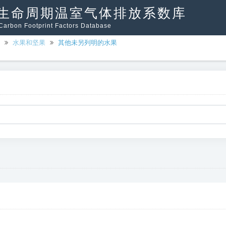
生命周期温室气体排放系数库
arbon Footprint Factors Database
水果和坚果
其他未另列明的水果