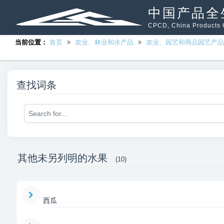
中国产品全
CPCD, China Products C
当前位置：
首页
农业、林业和水产品
农业、园艺和商品园艺产品
查找词条
其他未另列明的水果
(10)
西瓜