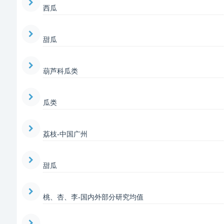
西瓜
甜瓜
葫芦科瓜类
瓜类
荔枝-中国广州
甜瓜
桃、杏、李-国内外部分研究均值