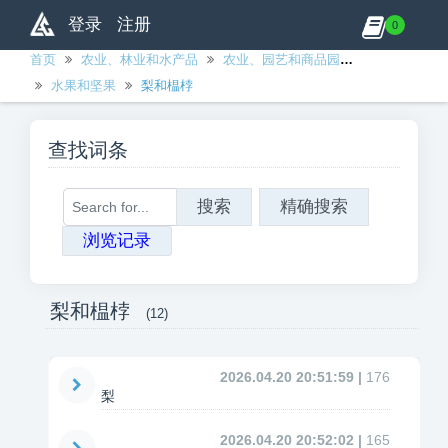
登录
注册
0
首页
农业、林业和水产品
农业、园艺和商品园艺产品
水果和坚果
梨和榅桲
查找词条
搜索
精确搜索
浏览记录
梨和榅桲
(12)
2026.04.20 20:51:59 |
176
梨
2026.04.20 20:52:02 |
165