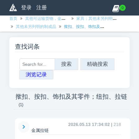
登录
注册
0
首页
其他可运输货物，金属制品、机械和设备除外
家具；其他未另列明的可运输货物
其他未另列明的制成品
揿扣、按扣、饰扣及其零件；纽扣、拉链
查找词条
搜索
精确搜索
浏览记录
揿扣、按扣、饰扣及其零件；纽扣、拉链
(1)
2026.05.13 17:34:02 |
218
金属拉链