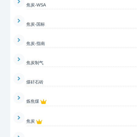
焦炭-WSA
焦炭-国标
焦炭-指南
焦炭制气
煤矸石砖
炼焦煤
焦炭