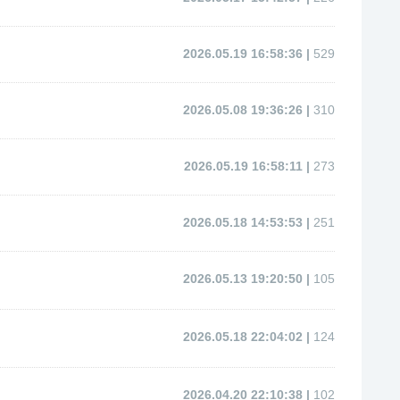
2026.05.19 16:58:36 |
529
2026.05.08 19:36:26 |
310
2026.05.19 16:58:11 |
273
2026.05.18 14:53:53 |
251
2026.05.13 19:20:50 |
105
2026.05.18 22:04:02 |
124
2026.04.20 22:10:38 |
102