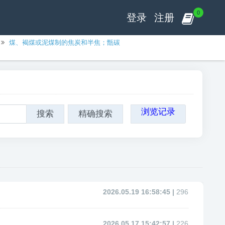
0
登录
注册
煤、褐煤或泥煤制的焦炭和半焦；甑碳
浏览记录
搜索
精确搜索
2026.05.19 16:58:45 |
296
2026.05.17 15:42:57 |
226