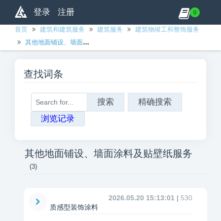
登录
注册
0
首页
建筑和建筑服务
建筑服务
建筑物竣工和整饰服务
其他地面铺设、墙面涂料及贴壁纸服务
查找词条
搜索
精确搜索
浏览记录
其他地面铺设、墙面涂料及贴壁纸服务
(3)
2026.05.20 15:13:01 |
530
质感型装饰涂料