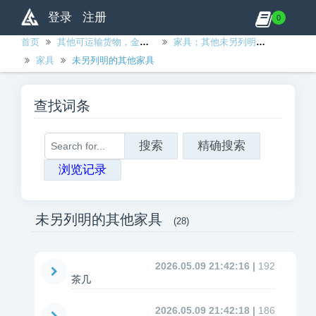
登录
注册
0
首页
其他可运输货物，金属制品、机械和设备除外
家具；其他未另列明的可运输货物
家具
未另列明的其他家具
查找词条
搜索
精确搜索
浏览记录
未另列明的其他家具
(28)
2026.05.09 21:42:16 |
192
茶几
2026.05.09 21:42:18 |
186