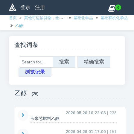
登录
注册
0
首页
其他可运输货物，金属制品、机械和设备除外
基础化学品
基础有机化学品
乙醇
查找词条
搜索
精确搜索
浏览记录
乙醇
(26)
2026.05.20 16:22:03 |
238
玉米芯燃料乙醇
2026.04.26 01:17:00 |
151