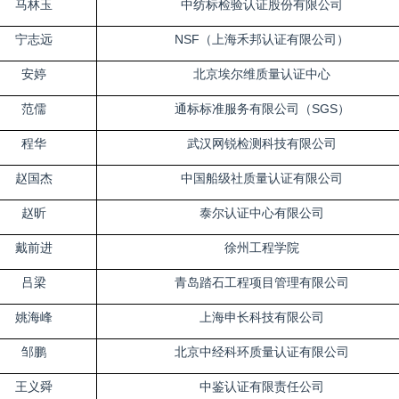
马林玉
中纺标检验认证股份有限公司
宁志远
NSF（上海禾邦认证有限公司）
安婷
北京埃尔维质量认证中心
范儒
通标标准服务有限公司（SGS）
程华
武汉网锐检测科技有限公司
赵国杰
中国船级社质量认证有限公司
赵昕
泰尔认证中心有限公司
戴前进
徐州工程学院
吕梁
青岛踏石工程项目管理有限公司
姚海峰
上海申长科技有限公司
邹鹏
北京中经科环质量认证有限公司
王义舜
中鉴认证有限责任公司