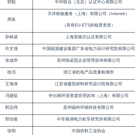
郭聪
中环联合（北京）认证中心有限公司
天祥检验服务（上海）有限公司（Intertek）
周泉
（具有EU-ETS的核查资质）
孙林波
上海英格尔认证有限公司
许文强
中国能源建设集团广东省电力设计研究院有限公司
张成华
苏州恪诺思企业管理咨询有限公司
徐滔
浙江省机电产品质量检测所
王海侠
江苏省建筑材料研究设计院有限公司
冯捷茹
伊尔姆环境资源管理咨询（上海）有限公司
郭志伟
苏州碳科环镜科技有限公司
郭佳俊
中车株洲电力机车研究所有限公司
张明
中国饮料工业协会