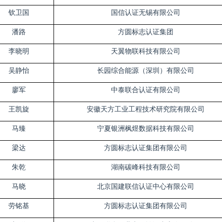
钦卫国
国信认证无锡有限公司
潘路
方圆标志认证集团
李晓明
天翼物联科技有限公司
吴静怡
长园综合能源（深圳）有限公司
廖军
中泰联合认证有限公司
王凯旋
安徽天方工业工程技术研究院有限公司
马臻
宁夏银洲枫煜数据科技有限公司
梁达
方圆标志认证集团有限公司
朱乾
湖南碳峰科技有限公司
马晓
北京国建联信认证中心有限公司
劳铭基
方圆标志认证集团有限公司