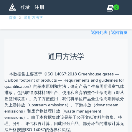
登录
注册
0
首页
通用方法学
返回列表
|
返回首页
通用方法学
本数据集主要基于《ISO 14067:2018 Greenhouse gases —
Carbon footprint of products — Requirements and guidelines for
quantification》的基本原则和方法，确定产品全生命周期温室气体
排放，包括取得原材料到生产、使用和废弃的整个生命周期（即从
摇篮到坟墓）。为了方便使用，我们将单位产品全生命周期排放分
为上游排放（upstream emissions）、下游排放（downstream
emissions）和废弃物处理排放（waste management
emissions）。由于本数据集建设是基于公开文献资料的收集、整
理、分析、评估和再计算，因此部分产品、部分环节的排放计算无
法严格按照ISO 14067的边界和流程。